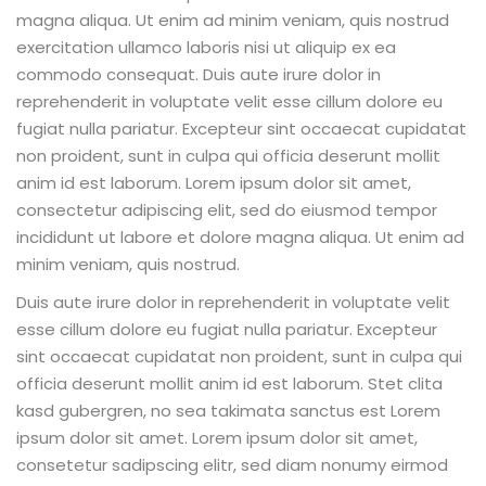
magna aliqua. Ut enim ad minim veniam, quis nostrud
exercitation ullamco laboris nisi ut aliquip ex ea
commodo consequat. Duis aute irure dolor in
reprehenderit in voluptate velit esse cillum dolore eu
fugiat nulla pariatur. Excepteur sint occaecat cupidatat
non proident, sunt in culpa qui officia deserunt mollit
anim id est laborum. Lorem ipsum dolor sit amet,
consectetur adipiscing elit, sed do eiusmod tempor
incididunt ut labore et dolore magna aliqua. Ut enim ad
minim veniam, quis nostrud.
Duis aute irure dolor in reprehenderit in voluptate velit
esse cillum dolore eu fugiat nulla pariatur. Excepteur
sint occaecat cupidatat non proident, sunt in culpa qui
officia deserunt mollit anim id est laborum. Stet clita
kasd gubergren, no sea takimata sanctus est Lorem
ipsum dolor sit amet. Lorem ipsum dolor sit amet,
consetetur sadipscing elitr, sed diam nonumy eirmod