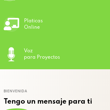
Platicas
Online
Voz
para Proyectos
BIENVENIDA
Tengo un mensaje para ti