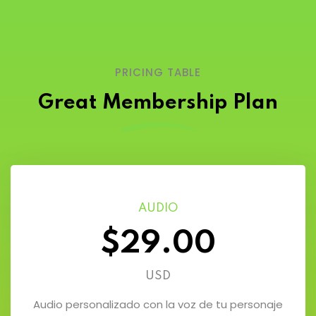
PRICING TABLE
Great Membership Plan
AUDIO
$29.00
USD
Audio personalizado con la voz de tu personaje