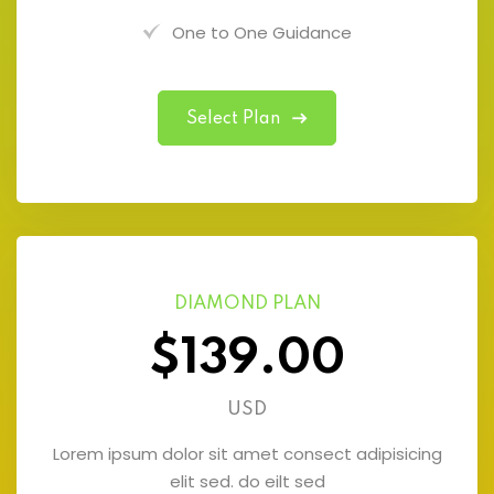
One to One Guidance
Select Plan
DIAMOND PLAN
$139.00
USD
Lorem ipsum dolor sit amet consect adipisicing
elit sed. do eilt sed