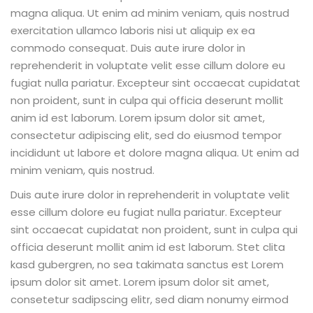
magna aliqua. Ut enim ad minim veniam, quis nostrud
exercitation ullamco laboris nisi ut aliquip ex ea
commodo consequat. Duis aute irure dolor in
reprehenderit in voluptate velit esse cillum dolore eu
fugiat nulla pariatur. Excepteur sint occaecat cupidatat
non proident, sunt in culpa qui officia deserunt mollit
anim id est laborum. Lorem ipsum dolor sit amet,
consectetur adipiscing elit, sed do eiusmod tempor
incididunt ut labore et dolore magna aliqua. Ut enim ad
minim veniam, quis nostrud.
Duis aute irure dolor in reprehenderit in voluptate velit
esse cillum dolore eu fugiat nulla pariatur. Excepteur
sint occaecat cupidatat non proident, sunt in culpa qui
officia deserunt mollit anim id est laborum. Stet clita
kasd gubergren, no sea takimata sanctus est Lorem
ipsum dolor sit amet. Lorem ipsum dolor sit amet,
consetetur sadipscing elitr, sed diam nonumy eirmod