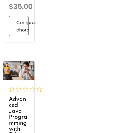
$35.00
Comprar
ahora
Advan
ced
Java
Progra
mming
with