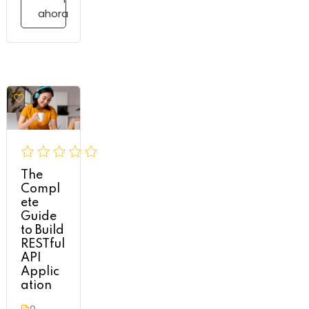
ahora
The
Compl
ete
Guide
to Build
RESTful
API
Applic
ation