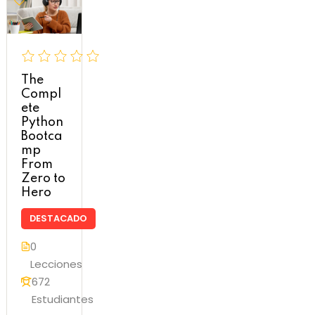
The
Compl
ete
Python
Bootca
mp
From
Zero to
Hero
DESTACADO
0
Lecciones
672
Estudiantes