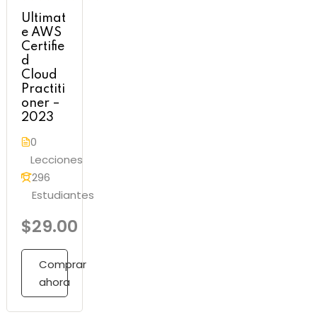
Ultimat
e AWS
Certifie
d
Cloud
Practiti
oner –
2023
0
Lecciones
296
Estudiantes
$29.00
Comprar
ahora