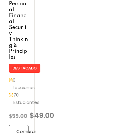
Person
al
Financi
al
Securit
y
Thinkin
g &
Princip
les
DESTACADO
0
Lecciones
70
Estudiantes
$49.00
$59.00
Comprar