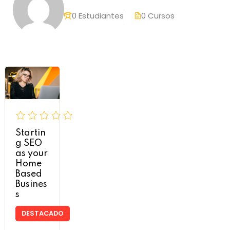
0 Estudiantes
0 Cursos
Startin
g SEO
as your
Home
Based
Busines
s
DESTACADO