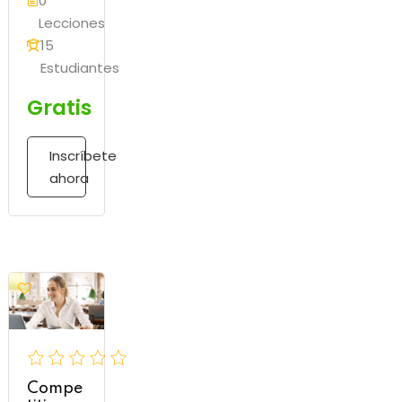
0
Lecciones
15
Estudiantes
Gratis
Inscríbete
ahora
Compe