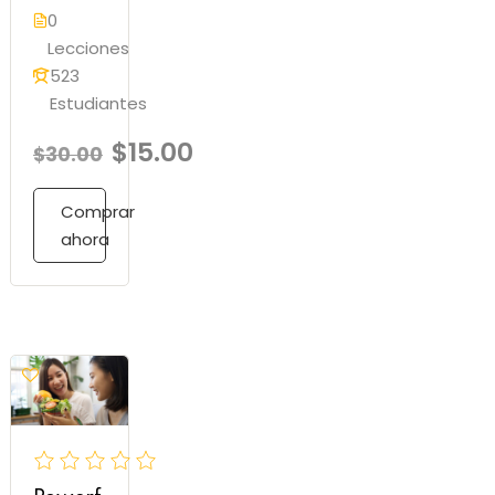
0
Lecciones
523
Estudiantes
$15.00
$30.00
Comprar
ahora