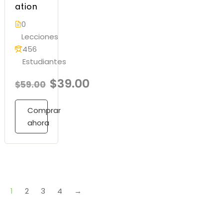
ation
0
Lecciones
456
Estudiantes
$39.00
$59.00
Comprar
ahora
1
2
3
4
→