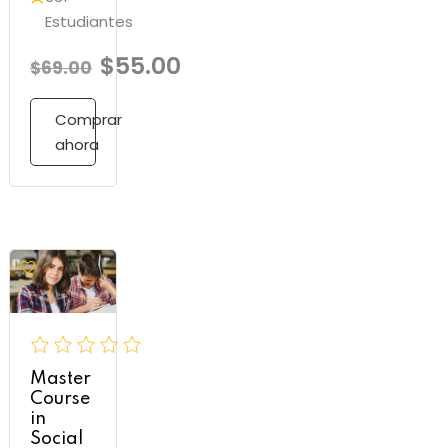
Estudiantes
$55.00
$69.00
Comprar
ahora
Master
Course
in
Social