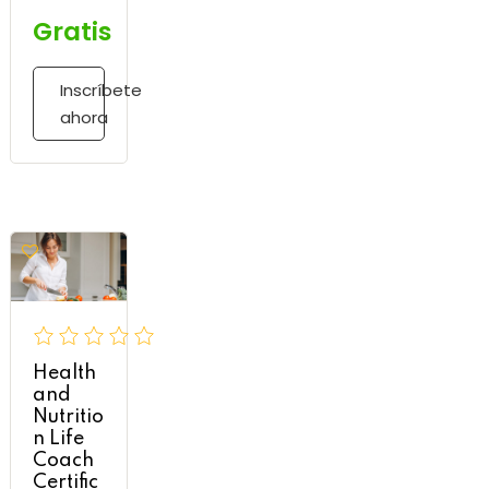
Gratis
Inscríbete
ahora
Health
and
Nutritio
n Life
Coach
Certific