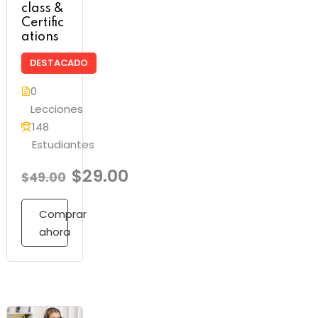
class &
Certific
ations
DESTACADO
0
Lecciones
148
Estudiantes
$29.00
$49.00
Comprar
ahora