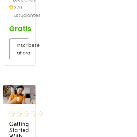
370
Estudiantes
Gratis
Inscríbete
ahora
Getting
Started
With