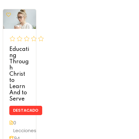
Educati
ng
Throug
h
Christ
to
Learn
And to
Serve
DESTACADO
0
Lecciones
94