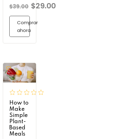
$29.00
$39.00
Comprar
ahora
How to
Make
Simple
Plant-
Based
Meals