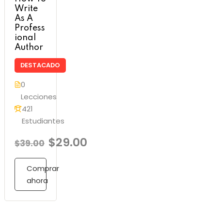
Write
As A
Profess
ional
Author
DESTACADO
0
Lecciones
421
Estudiantes
$29.00
$39.00
Comprar
ahora