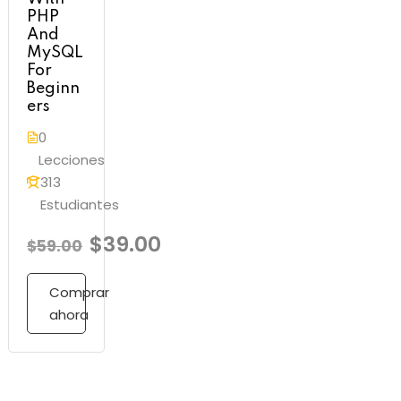
PHP
And
MySQL
For
Beginn
ers
0
Lecciones
313
Estudiantes
$39.00
$59.00
Comprar
ahora